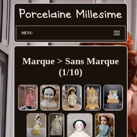
MENU
Marque > Sans Marque
(1/10)