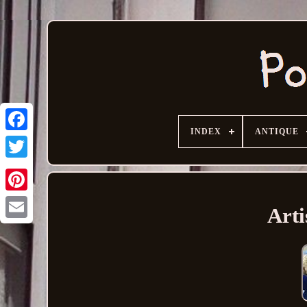
INDEX
ANTIQUE
Arti
Email