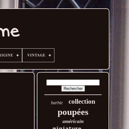
RIGINE
VINTAGE
collection
barbie
poupées
américain