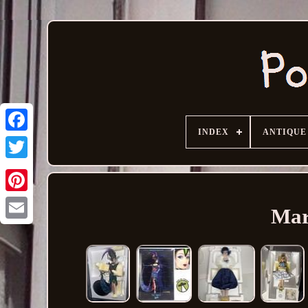
INDEX
ANTIQUE
Mar
Email