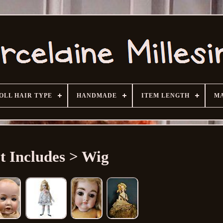
OLL HAIR TYPE
HANDMADE
ITEM LENGTH
MA
t Includes > Wig