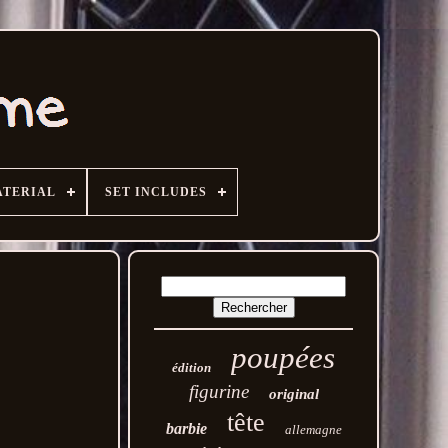
TERIAL
SET INCLUDES
poupées
édition
figurine
original
tête
barbie
allemagne