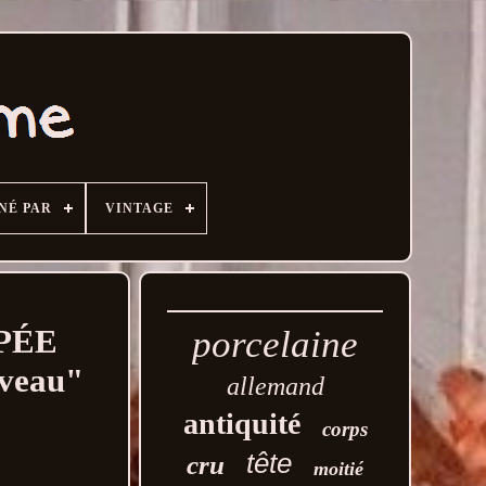
NÉ PAR
VINTAGE
PÉE
porcelaine
veau"
allemand
antiquité
corps
tête
cru
moitié