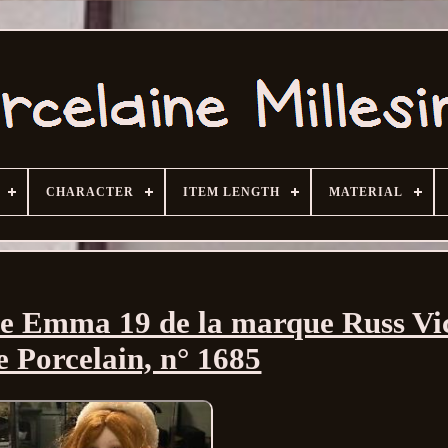
CHARACTER
ITEM LENGTH
MATERIAL
ve Emma 19 de la marque Russ Vi
 Porcelain, n° 1685