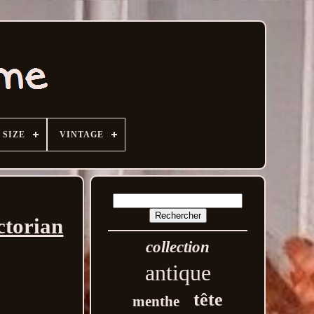
SIZE
VINTAGE
ctorian
collection
antique
tête
menthe