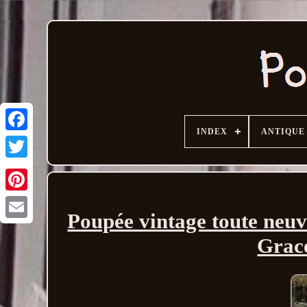
INDEX
ANTIQUE
Poupée vintage toute neu
Email
Grace