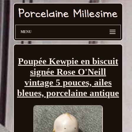
MENU
Poupée Kewpie en biscuit
signée Rose O'Neill
vintage 5 pouces, ailes
bleues, porcelaine antique