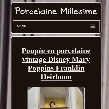
MENU
Poupée en porcelaine
vintage Disney Mary
Poppins Franklin
Heirloom