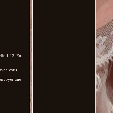
lle 1:12. En
 avec vous.
 envoyer une