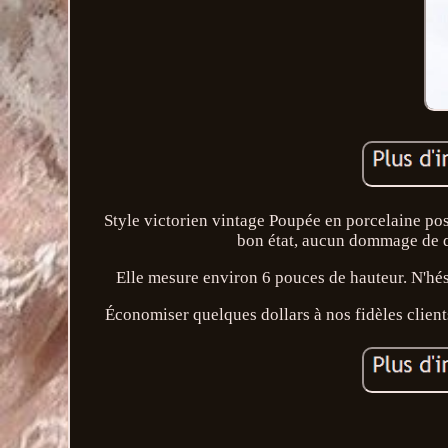
Style victorien vintage Poupée en porcelaine po
bon état, aucun dommage de q
Elle mesure environ 6 pouces de hauteur. N'hésit
Économiser quelques dollars à nos fidèles clien