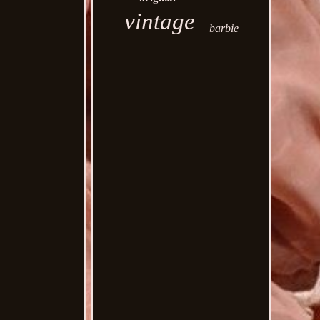
vintage
barbie