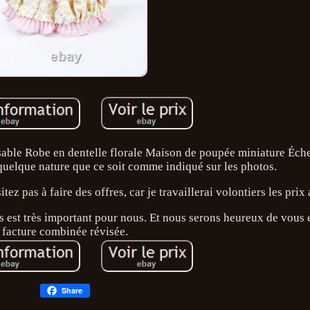
sable Robe en dentelle florale Maison de poupée miniature Éche
uelque nature que ce soit comme indiqué sur les photos.
ez pas à faire des offres, car je travaillerai volontiers les prix
ts est très important pour nous. Et nous serons heureux de vous
facture combinée révisée.
Share