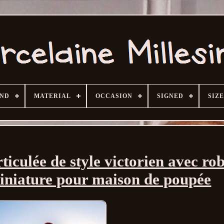
ND
MATERIAL
OCCASION
SIGNED
SIZE
ticulée de style victorien avec ro
miniature pour maison de poupée