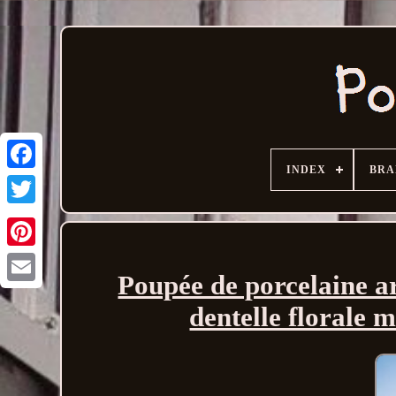
INDEX
BRA
Poupée de porcelaine ar
Email
dentelle florale 