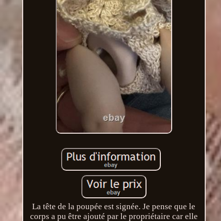
La tête de la poupée est signée. Je pense que le
corps a pu être ajouté par le propriétaire car elle